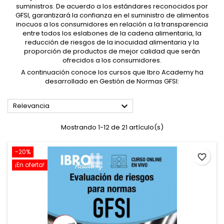
suministros. De acuerdo a los estándares reconocidos por
GFSI, garantizará la confianza en el suministro de alimentos
inocuos a los consumidores en relación a la transparencia
entre todos los eslabones de la cadena alimentaria, la
reducción de riesgos de la inocuidad alimentaria y la
proporción de productos de mejor calidad que serán
ofrecidos a los consumidores.
A continuación conoce los cursos que Ibro Academy ha
desarrollado en Gestión de Normas GFSI:

Relevancia
Mostrando 1-12 de 21 artículo(s)
-20%
favorite_border
¡En oferta!