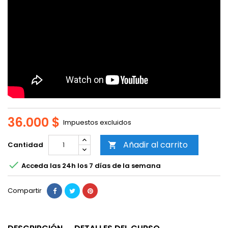
36.000 $
Impuestos excluidos
Añadir al carrito
Cantidad


Acceda las 24h los 7 días de la semana
Compartir