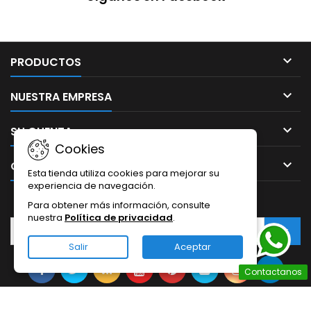

PRODUCTOS

NUESTRA EMPRESA

SU CUENTA
Cookies

CONTACTO
Esta tienda utiliza cookies para mejorar su
experiencia de navegación.
BOLETÍN
Para obtener más información, consulte
nuestra
Política de privacidad
.
Salir
Aceptar
Contactanos
© Copyright 2026 Ibro Academy. All Rights Reserved.