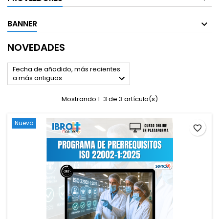
BANNER
NOVEDADES
Fecha de añadido, más recientes

a más antiguos
Mostrando 1-3 de 3 artículo(s)
Nuevo
favorite_border