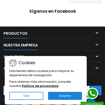
Síganos en Facebook

PRODUCTOS

NUESTRA EMPRESA

SU CUENTA
Cookies

CONTACTO
Esta tienda utiliza cookies para mejorar su
experiencia de navegación.
BOLETÍN
Para obtener más información, consulte
nuestra
Política de privacidad
.
Salir
Aceptar
Contactanos