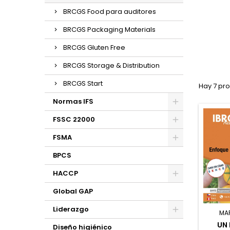
BRCGS Food para auditores
BRCGS Packaging Materials
BRCGS Gluten Free
BRCGS Storage & Distribution
BRCGS Start
Hay 7 pr
Normas IFS
FSSC 22000
FSMA
BPCS
HACCP
Global GAP
Liderazgo
MA
UN 
Diseño higiénico