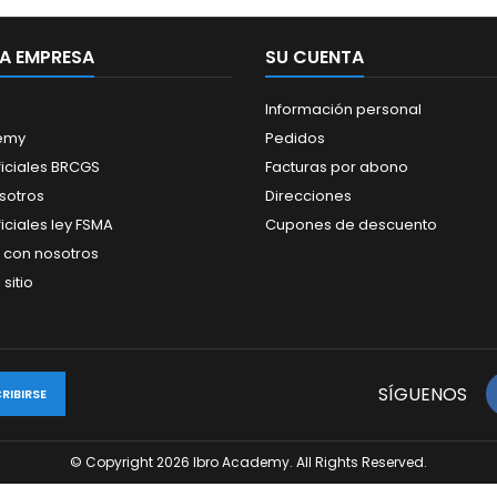
A EMPRESA
SU CUENTA
Información personal
demy
Pedidos
ficiales BRCGS
Facturas por abono
sotros
Direcciones
iciales ley FSMA
Cupones de descuento
 con nosotros
sitio
SÍGUENOS
© Copyright 2026 Ibro Academy. All Rights Reserved.