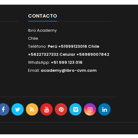
CONTACTO
Ibro Academy
Chile
Teléfono:
Perú +51999123016 Chile
+56227327332 Celular +56989007842
WhatsApp:
+51 999 123 016
Email:
academy@ibro-cvm.com