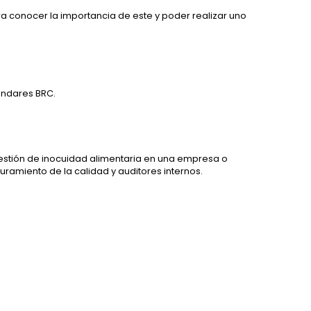
a conocer la importancia de este y poder realizar uno
ándares BRC.
gestión de inocuidad alimentaria en una empresa o
ramiento de la calidad y auditores internos.