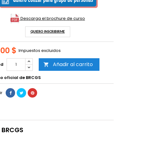
Descarga el brochure de curso
QUIERO INSCRIBIRME
000 $
Impuestos excluidos
Añadir al carrito
ad

o oficial de BRCGS
ir
z BRCGS