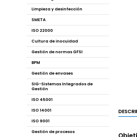
Limpieza y desinfección
SMETA
ISO 22000
Cultura de inocuidad
Gestión de normas GFSI
BPM
Gestión de envases
SIG-Sistemas Integrados de
Gestión
ISO 45001
ISO 14001
DESCRI
ISO 9001
Gestión de procesos
Objet