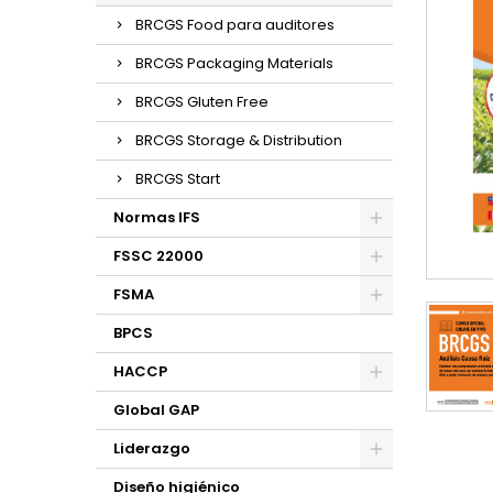
BRCGS Food para auditores
BRCGS Packaging Materials
BRCGS Gluten Free
BRCGS Storage & Distribution
BRCGS Start
Normas IFS
FSSC 22000
FSMA
BPCS
HACCP
Global GAP
Liderazgo
Diseño higiénico