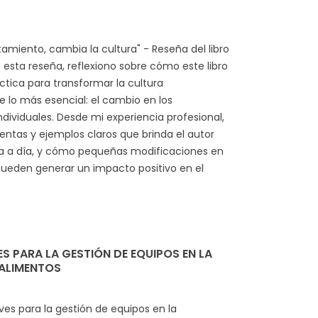
miento, cambia la cultura" - Reseña del libro
 esta reseña, reflexiono sobre cómo este libro
ctica para transformar la cultura
e lo más esencial: el cambio en los
ividuales. Desde mi experiencia profesional,
entas y ejemplos claros que brinda el autor
día a día, y cómo pequeñas modificaciones en
ueden generar un impacto positivo en el
S PARA LA GESTIÓN DE EQUIPOS EN LA
ALIMENTOS
ves para la gestión de equipos en la