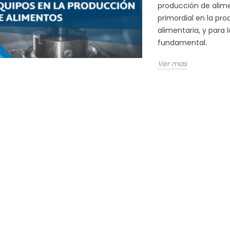
producción de alime
primordial en la pr
alimentaria, y para 
fundamental.
Ver mas
 SAFETY EN LA
REPORTE ANUAL BRCGS
IBRO