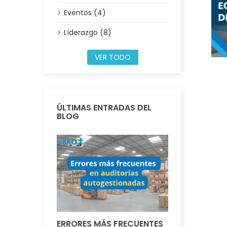
Eventos (4)
Líderazgo (8)
VER TODO
ÚLTIMAS ENTRADAS DEL
BLOG
ERRORES MÁS FRECUENTES
IBRO FOOD