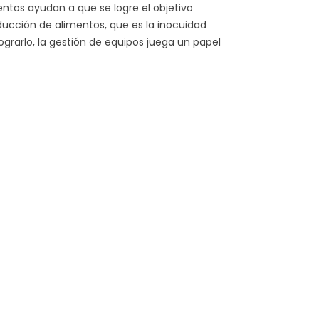
ntos ayudan a que se logre el objetivo
oducción de alimentos, que es la inocuidad
lograrlo, la gestión de equipos juega un papel
 PRESENTE EN EL IFS
EL LADO OCULTO DE LAS