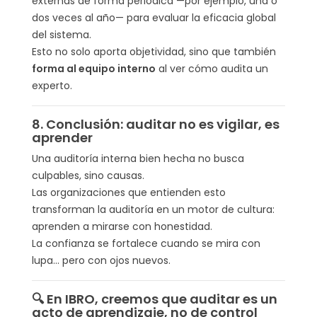
externas de forma periódica —por ejemplo, una o
dos veces al año— para evaluar la eficacia global
del sistema.
Esto no solo aporta objetividad, sino que también
forma al equipo interno
al ver cómo audita un
experto.
8. Conclusión: auditar no es vigilar, es
aprender
Una auditoría interna bien hecha no busca
culpables, sino causas.
Las organizaciones que entienden esto
transforman la auditoría en un motor de cultura:
aprenden a mirarse con honestidad.
La confianza se fortalece cuando se mira con
lupa… pero con ojos nuevos.
🔍 En IBRO, creemos que auditar es un
acto de aprendizaje, no de control