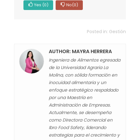
Yes
(0)
No
(0)
Posted in:
Gestión
AUTHOR: MAYRA HERRERA
Ingeniera de Alimentos egresada
de la Universidad Agraria La
Molina, con sólida formación en
inocuidad alimentaria y un
enfoque estratégico respaldado
por una Maestría en
Administración de Empresas.
Actualmente, se desempeña
como Directora Comercial en
Ibro Food Safety, liderando
estrategias para el crecimiento y