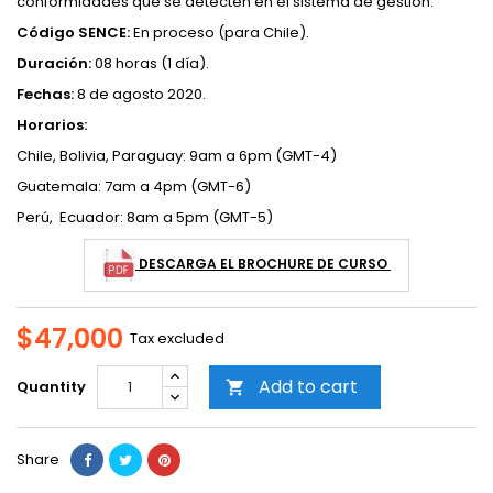
conformidades que se detecten en el sistema de gestión.
Código SENCE:
En proceso (para Chile).
Duración:
08 horas (1 día).
Fechas:
8 de agosto 2020.
Horarios:
Chile, Bolivia, Paraguay: 9am a 6pm (GMT-4)
Guatemala: 7am a 4pm (GMT-6)
Perú, Ecuador: 8am a 5pm (GMT-5)
DESCARGA EL BROCHURE DE CURSO
$47,000
Tax excluded
Add to cart
Quantity

Share