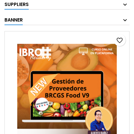
SUPPLIERS
BANNER
favorite_border