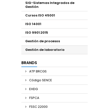
SIG-Sistemas Integrados de
Gestión
Cursos ISO 45001
ISO 14001
ISO 9901:2015
Gestión de procesos
Gestión de laboratorio
BRANDS
ATP BRCGS
Código SENCE
EHDG
FSPCA
FSSC 22000