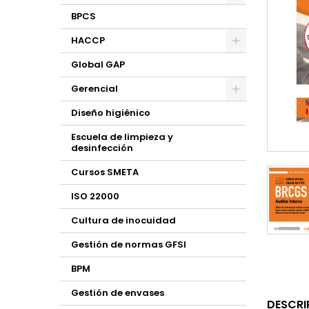
BPCS
HACCP
Global GAP
Gerencial
Diseño higiénico
Escuela de limpieza y
desinfección
Cursos SMETA
ISO 22000
Cultura de inocuidad
Gestión de normas GFSI
BPM
Gestión de envases
DESCRI