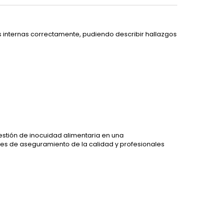
ías internas correctamente, pudiendo describir hallazgos
estión de inocuidad alimentaria en una
es de aseguramiento de la calidad y profesionales