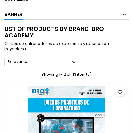
BANNER
LIST OF PRODUCTS BY BRAND IBRO
ACADEMY
Cursos co entrenadores de experiencia y reconocida
trayectoria.

Relevance
Showing 1-12 of 113 item(s)
favorite_border