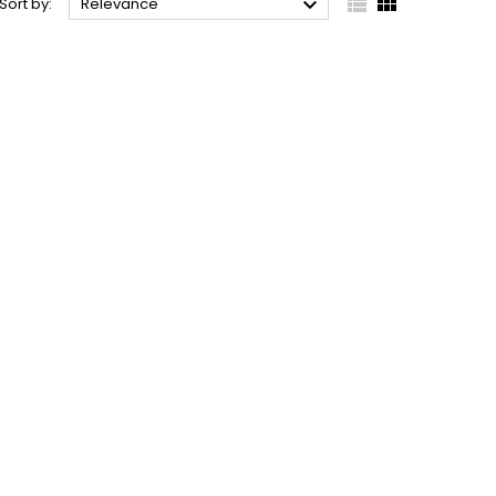



Sort by:
Relevance