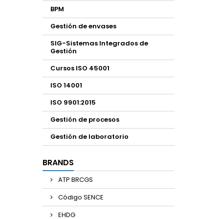
BPM
Gestión de envases
SIG-Sistemas Integrados de
Gestión
Cursos ISO 45001
ISO 14001
ISO 9901:2015
Gestión de procesos
Gestión de laboratorio
BRANDS
ATP BRCGS
Código SENCE
EHDG